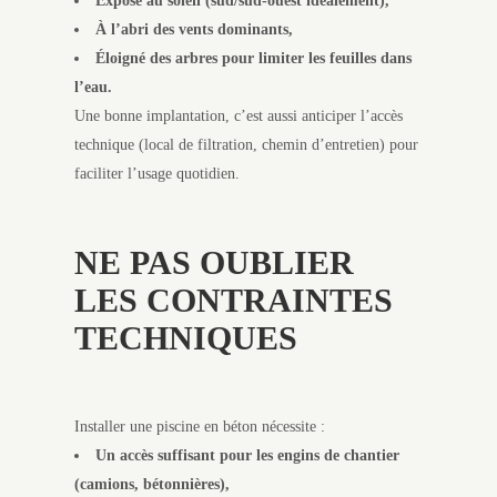
Exposé au soleil (sud/sud-ouest idéalement),
À l’abri des vents dominants,
Éloigné des arbres pour limiter les feuilles dans
l’eau.
Une bonne implantation, c’est aussi anticiper l’accès
technique (local de filtration, chemin d’entretien) pour
faciliter l’usage quotidien.
NE PAS OUBLIER
LES CONTRAINTES
TECHNIQUES
Installer une piscine en béton nécessite :
Un accès suffisant pour les engins de chantier
(camions, bétonnières),