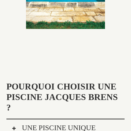
ancien, retrouver une patine
naturelle ou créer un
ornement de pierres de taille.
POURQUOI CHOISIR UNE
PISCINE JACQUES BRENS
?
UNE PISCINE UNIQUE