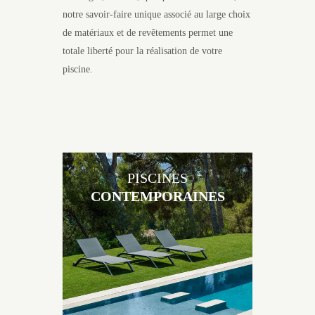
notre savoir-faire unique associé au large choix
de matériaux et de revêtements permet une
totale liberté pour la réalisation de votre
piscine.
PISCINES
CONTEMPORAINES
Les piscines en béton
contemporaines Jacques
Brens sont uniques grâce au
large choix de matériaux et
de revêtements et les