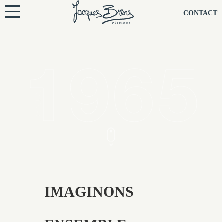
NOS PISCINES
CONTACT
NOTRE TECHNIQUE
RÉNOVATION
NOTRE SOCIÉTÉ
NOS CONSEILS
NOS AGENCES
CONTACTEZ-NOUS
IMAGINONS