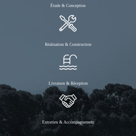
Réalisation & Construction
Livraison & Réception
Entretien & Accompagnement
Jacques Brens,
construction de piscines en Béton à Aix en Provence et