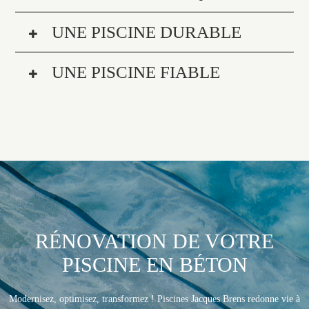
UNE PISCINE DURABLE
UNE PISCINE FIABLE
RÉNOVATION DE VOTRE
PISCINE EN BÉTON
Modernisez, optimisez, transformez ! Piscines Jacques Brens redonne vie à