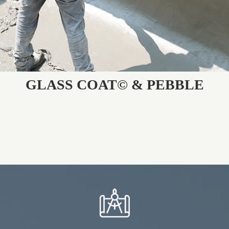
GLASS COAT© & PEBBLE
Étude & Conception