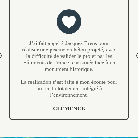
Notre projet n’était pas simple, mais le
commercial a su trouver des solutions à
notre problème de terrain.
La réalisation a été parfaitement suivie par
le chef de chantier, et ses équipes ont fait
preuve d’un grand professionnalisme.
Le rendu final est impeccable.
GASPARD