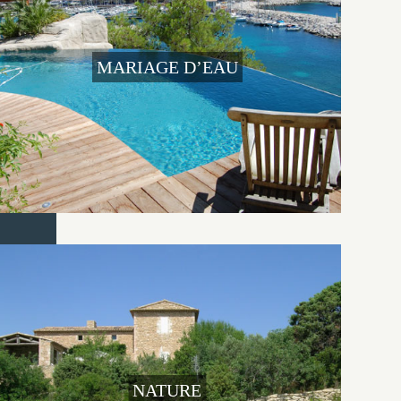
MARIAGE D’EAU
NATURE