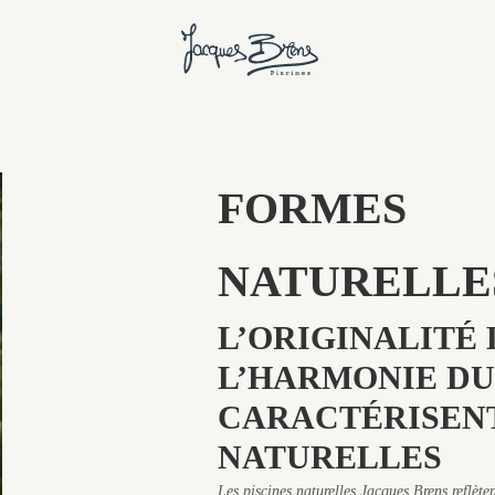
FORMES
NATURELLE
L’ORIGINALITÉ
L’HARMONIE DU
CARACTÉRISENT
NATURELLES
Les piscines naturelles Jacques Brens reflète