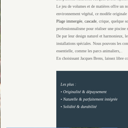
Le jeu de volumes et de matières offre un n
environnement végétal, ce modèle originale
Plage immergée
,
cascade
, crique, quelque s
professionnalisme pour réaliser une piscine r
De par leur design naturel et harmonieux, le
installations spéciales. Nous pouvons les con
essentielle, comme les parcs animaliers,..
En choisissant Jacques Brens, laissez libre 
Les plus :
• Originalité & dépaysement
• Naturelle & parfaitement intégrée
• Solidité & durabilité