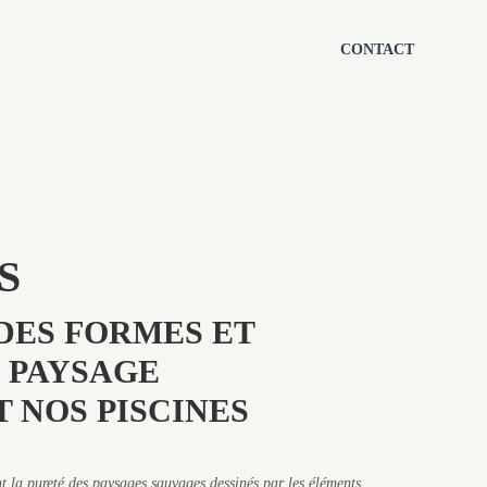
CONTACT
S
 DES FORMES ET
 PAYSAGE
 NOS PISCINES
nt la pureté des paysages sauvages dessinés par les éléments.