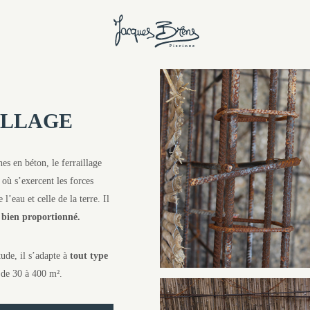
ILLAGE
es en béton, le ferraillage
à où s’exercent les forces
 l’eau et celle de la terre. Il
t bien proportionné.
ude, il s’adapte à
tout type
s de 30 à 400 m².