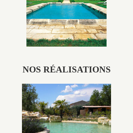
patine naturelle ou créer un ornement de pierres de
taille.
NOS RÉALISATIONS