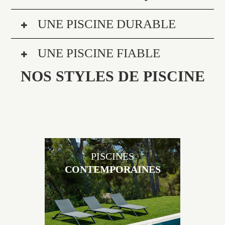
UNE PISCINE DURABLE
UNE PISCINE FIABLE
NOS STYLES DE PISCINE
PISCINES
CONTEMPORAINES
Les piscines en béton contemporaines Jacques
Brens sont uniques grâce au large choix de