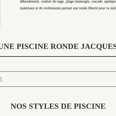
débordement, couloir de nage, plage immergée, cascade, quelque s
matériaux et de revêtements permet une totale liberté pour la réali
UNE PISCINE RONDE JACQUES
E
NOS STYLES DE PISCINE