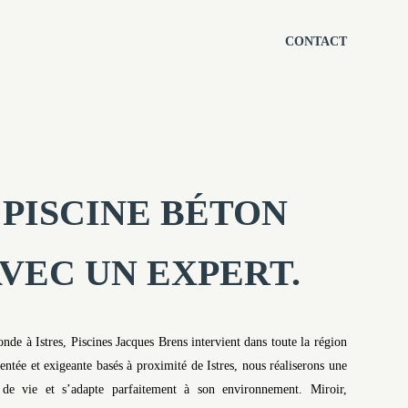
CONTACT
PISCINE BÉTON
AVEC UN EXPERT.
onde à Istres, Piscines Jacques Brens intervient dans toute la région
tée et exigeante basés à proximité de Istres, nous réaliserons une
s de vie et s’adapte parfaitement à son environnement. Miroir,