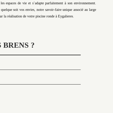
e les espaces de vie et s’adapte parfaitement à son environnement.
uelque soit vos envies, notre savoir-faire unique associé au large
r la réalisation de votre piscine ronde à Eygalieres.
 BRENS ?