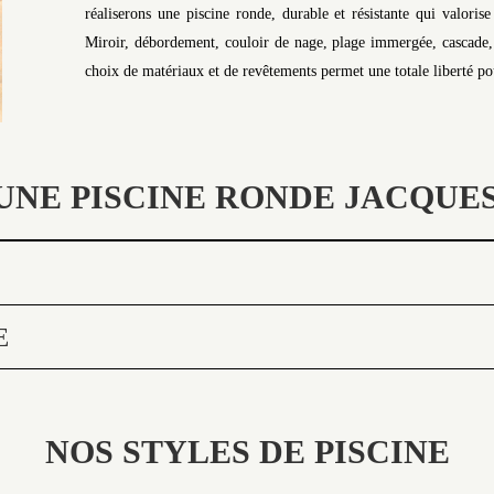
réaliserons une piscine ronde, durable et résistante qui valoris
Miroir, débordement, couloir de nage, plage immergée, cascade, q
choix de matériaux et de revêtements permet une totale liberté pou
UNE PISCINE RONDE JACQUES
E
NOS STYLES DE PISCINE