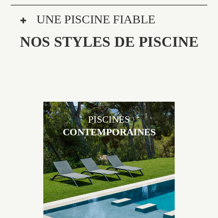
UNE PISCINE FIABLE
NOS STYLES DE PISCINE
PISCINES
CONTEMPORAINES
Les piscines en béton contemporaines Jacques
Brens sont uniques grâce au large choix de
matériaux et de revêtements et les nombreuses
options disponibles, miroir, couloir de nage, plage
immergée, débordement.