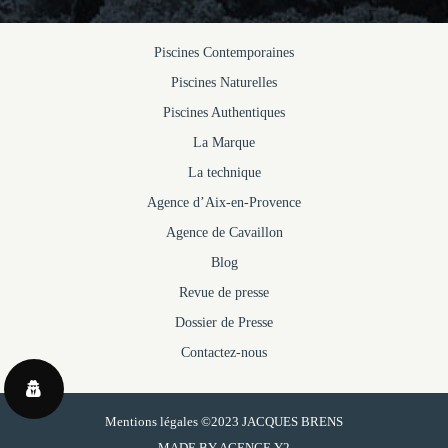
Piscines Contemporaines
Piscines Naturelles
Piscines Authentiques
La Marque
La technique
Agence d’Aix-en-Provence
Agence de Cavaillon
Blog
Revue de presse
Dossier de Presse
Contactez-nous
Mentions légales
©2023 JACQUES BRENS
MADE BY
AGENCE Y2