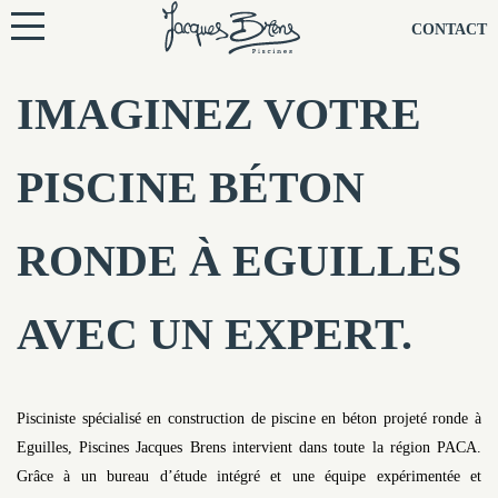
NOS PISCINES
CONTACT
NOTRE TECHNIQUE
IMAGINEZ VOTRE
RÉNOVATION
PISCINE BÉTON
NOTRE SOCIÉTÉ
RONDE À EGUILLES
NOS CONSEILS
AVEC UN EXPERT.
NOS AGENCES
CONTACTEZ-NOUS
Pisciniste spécialisé en construction de piscine en béton projeté ronde à
Eguilles, Piscines Jacques Brens intervient dans toute la région PACA.
Grâce à un bureau d’étude intégré et une équipe expérimentée et