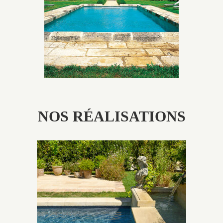
patine naturelle ou créer un ornement de pierres de
taille.
NOS RÉALISATIONS