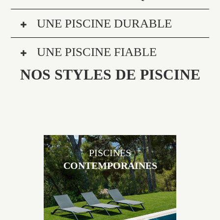
UNE PISCINE DURABLE
UNE PISCINE FIABLE
NOS STYLES DE PISCINE
PISCINES
CONTEMPORAINES
Les piscines en béton contemporaines Jacques
Brens sont uniques grâce au large choix de