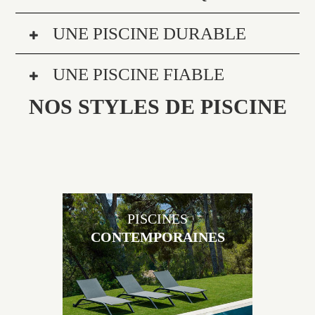
UNE PISCINE DURABLE
UNE PISCINE FIABLE
NOS STYLES DE PISCINE
PISCINES
CONTEMPORAINES
Les piscines en béton contemporaines Jacques
Brens sont uniques grâce au large choix de