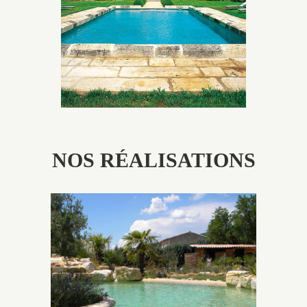
patine naturelle ou créer un ornement de pierres de
taille.
NOS RÉALISATIONS