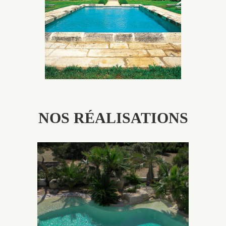
patine naturelle ou créer un ornement de pierres de
taille.
NOS RÉALISATIONS