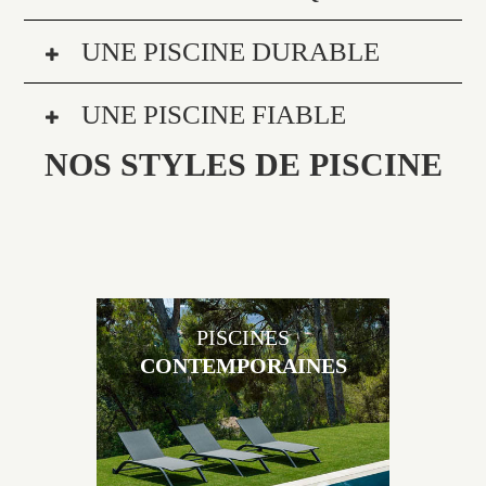
UNE PISCINE DURABLE
UNE PISCINE FIABLE
NOS STYLES DE PISCINE
PISCINES
CONTEMPORAINES
Les piscines en béton contemporaines Jacques
Brens sont uniques grâce au large choix de