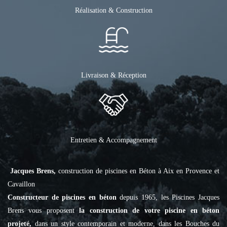
Réalisation & Construction
Livraison & Réception
Entretien & Accompagnement
Jacques Brens,
construction de piscines en Béton à Aix en Provence et
Cavaillon
Constructeur de piscines en béton
depuis 1965, les Piscines Jacques
Brens vous proposent
la construction de votre piscine en béton
projeté,
dans un style contemporain et moderne, dans les Bouches du