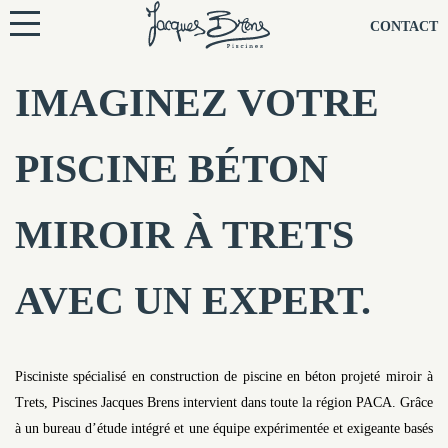
NOS PISCINES
CONTACT
NOTRE TECHNIQUE
IMAGINEZ VOTRE
RÉNOVATION
PISCINE BÉTON
NOTRE SOCIÉTÉ
MIROIR À TRETS
NOS CONSEILS
AVEC UN EXPERT.
NOS AGENCES
CONTACTEZ-NOUS
Pisciniste spécialisé en construction de piscine en béton projeté miroir à
Trets, Piscines Jacques Brens intervient dans toute la région PACA. Grâce
à un bureau d’étude intégré et une équipe expérimentée et exigeante basés