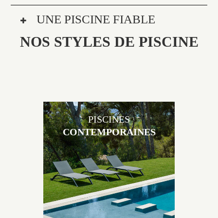
UNE PISCINE FIABLE
NOS STYLES DE PISCINE
PISCINES
CONTEMPORAINES
Les piscines en béton contemporaines Jacques
Brens sont uniques grâce au large choix de
matériaux et de revêtements et les nombreuses
options disponibles, miroir, couloir de nage, plage
immergée, débordement.