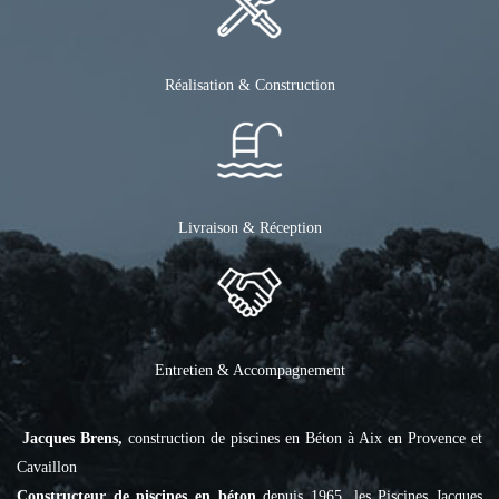
Réalisation & Construction
Livraison & Réception
Entretien & Accompagnement
Jacques Brens,
construction de piscines en Béton à Aix en Provence et
Cavaillon
Constructeur de piscines en béton
depuis 1965, les Piscines Jacques