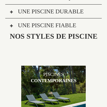
UNE PISCINE DURABLE
UNE PISCINE FIABLE
NOS STYLES DE PISCINE
PISCINES
CONTEMPORAINES
Les piscines en béton contemporaines Jacques
Brens sont uniques grâce au large choix de