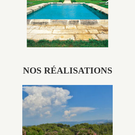
patine naturelle ou créer un ornement de pierres de
taille.
NOS RÉALISATIONS