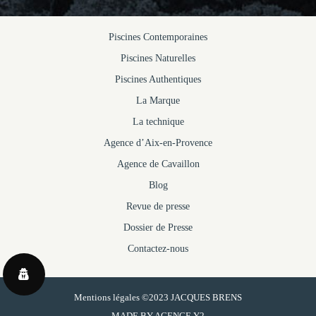
Piscines Contemporaines
Piscines Naturelles
Piscines Authentiques
La Marque
La technique
Agence d’Aix-en-Provence
Agence de Cavaillon
Blog
Revue de presse
Dossier de Presse
Contactez-nous
Mentions légales
©2023 JACQUES BRENS
MADE BY
AGENCE Y2