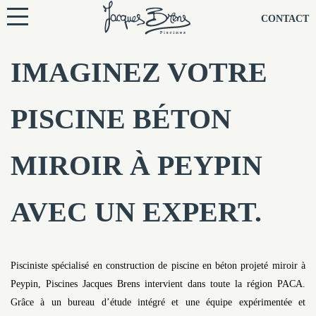
NOS PISCINES
CONTACT
NOTRE TECHNIQUE
IMAGINEZ VOTRE
RÉNOVATION
PISCINE BÉTON
NOTRE SOCIÉTÉ
MIROIR À PEYPIN
NOS CONSEILS
AVEC UN EXPERT.
NOS AGENCES
CONTACTEZ-NOUS
Pisciniste spécialisé en construction de piscine en béton projeté miroir à
Peypin, Piscines Jacques Brens intervient dans toute la région PACA.
Grâce à un bureau d’étude intégré et une équipe expérimentée et