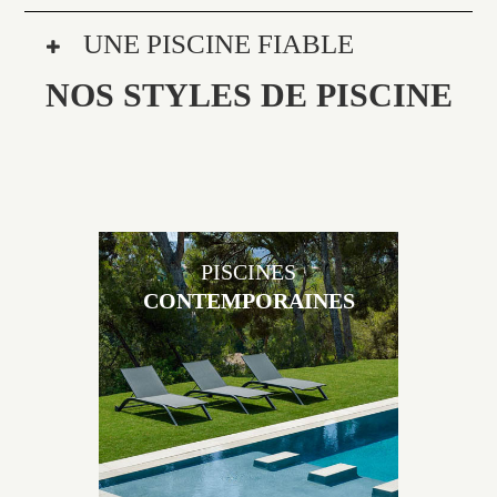
UNE PISCINE FIABLE
NOS STYLES DE PISCINE
PISCINES
CONTEMPORAINES
Les piscines en béton contemporaines Jacques
Brens sont uniques grâce au large choix de
matériaux et de revêtements et les nombreuses
options disponibles, miroir, couloir de nage, plage
immergée, débordement.