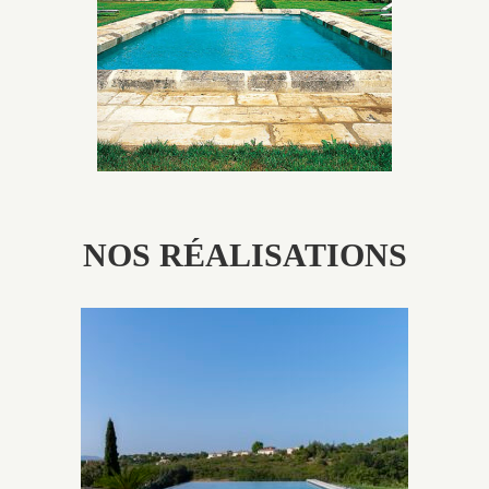
patine naturelle ou créer un ornement de pierres de
taille.
NOS RÉALISATIONS