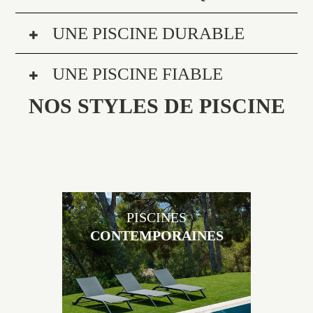
UNE PISCINE DURABLE
UNE PISCINE FIABLE
NOS STYLES DE PISCINE
PISCINES
CONTEMPORAINES
Les piscines en béton contemporaines Jacques
Brens sont uniques grâce au large choix de