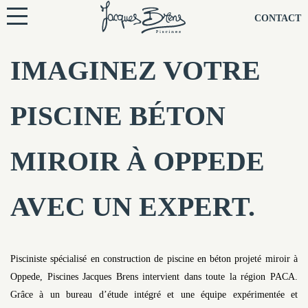
NOS PISCINES
CONTACT
NOTRE TECHNIQUE
IMAGINEZ VOTRE
RÉNOVATION
PISCINE BÉTON
NOTRE SOCIÉTÉ
MIROIR À OPPEDE
NOS CONSEILS
AVEC UN EXPERT.
NOS AGENCES
CONTACTEZ-NOUS
Pisciniste spécialisé en construction de piscine en béton projeté miroir à
Oppede, Piscines Jacques Brens intervient dans toute la région PACA.
Grâce à un bureau d’étude intégré et une équipe expérimentée et