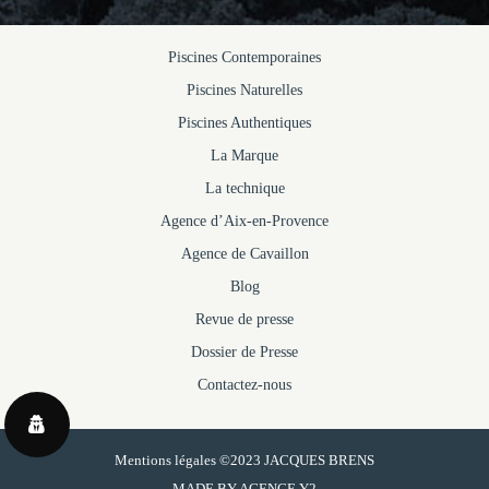
Piscines Contemporaines
Piscines Naturelles
Piscines Authentiques
La Marque
La technique
Agence d’Aix-en-Provence
Agence de Cavaillon
Blog
Revue de presse
Dossier de Presse
Contactez-nous
Mentions légales
©2023 JACQUES BRENS
MADE BY
AGENCE Y2