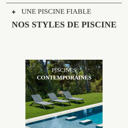
UNE PISCINE FIABLE
NOS STYLES DE PISCINE
PISCINES
CONTEMPORAINES
Les piscines en béton contemporaines Jacques
Brens sont uniques grâce au large choix de
matériaux et de revêtements et les nombreuses
options disponibles, miroir, couloir de nage, plage
immergée, débordement.