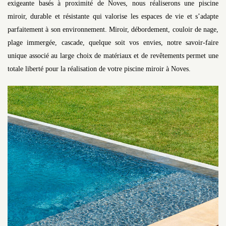
exigeante basés à proximité de Noves, nous réaliserons une piscine
miroir, durable et résistante qui valorise les espaces de vie et s’adapte
parfaitement à son environnement. Miroir, débordement, couloir de nage,
plage immergée, cascade, quelque soit vos envies, notre savoir-faire
unique associé au large choix de matériaux et de revêtements permet une
totale liberté pour la réalisation de votre piscine miroir à Noves.