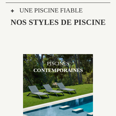
UNE PISCINE FIABLE
NOS STYLES DE PISCINE
PISCINES
CONTEMPORAINES
Les piscines en béton contemporaines Jacques
Brens sont uniques grâce au large choix de
matériaux et de revêtements et les nombreuses
options disponibles, miroir, couloir de nage, plage
immergée, débordement.