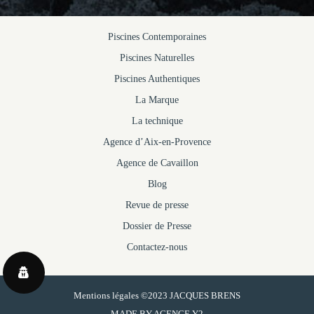
Piscines Contemporaines
Piscines Naturelles
Piscines Authentiques
La Marque
La technique
Agence d’Aix-en-Provence
Agence de Cavaillon
Blog
Revue de presse
Dossier de Presse
Contactez-nous
Mentions légales
©2023 JACQUES BRENS
MADE BY
AGENCE Y2