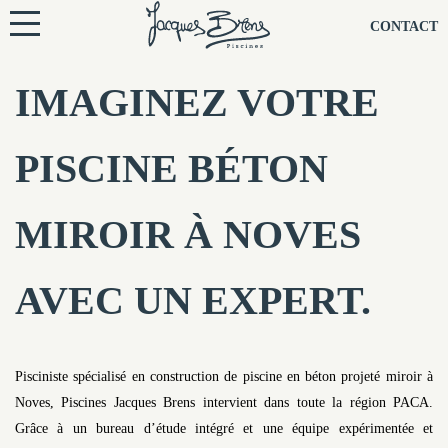
NOS PISCINES
CONTACT
NOTRE TECHNIQUE
IMAGINEZ VOTRE
RÉNOVATION
PISCINE BÉTON
NOTRE SOCIÉTÉ
MIROIR À NOVES
NOS CONSEILS
AVEC UN EXPERT.
NOS AGENCES
CONTACTEZ-NOUS
Pisciniste spécialisé en construction de piscine en béton projeté miroir à
Noves, Piscines Jacques Brens intervient dans toute la région PACA.
Grâce à un bureau d’étude intégré et une équipe expérimentée et