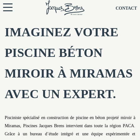
NOS PISCINES
CONTACT
NOTRE TECHNIQUE
IMAGINEZ VOTRE
RÉNOVATION
PISCINE BÉTON
NOTRE SOCIÉTÉ
MIROIR À MIRAMAS
NOS CONSEILS
AVEC UN EXPERT.
NOS AGENCES
CONTACTEZ-NOUS
Pisciniste spécialisé en construction de piscine en béton projeté miroir à
Miramas, Piscines Jacques Brens intervient dans toute la région PACA.
Grâce à un bureau d’étude intégré et une équipe expérimentée et