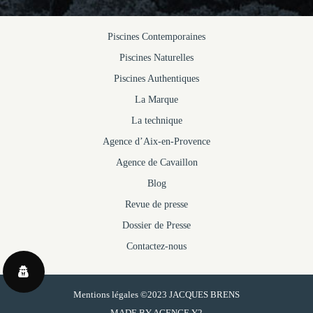
Piscines Contemporaines
Piscines Naturelles
Piscines Authentiques
La Marque
La technique
Agence d’Aix-en-Provence
Agence de Cavaillon
Blog
Revue de presse
Dossier de Presse
Contactez-nous
Mentions légales
©2023 JACQUES BRENS
MADE BY
AGENCE Y2