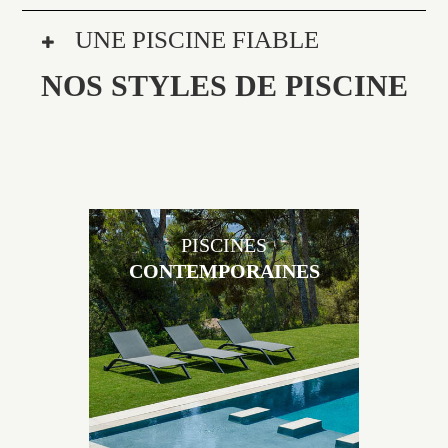
UNE PISCINE FIABLE
NOS STYLES DE PISCINE
PISCINES
CONTEMPORAINES
Les piscines en béton contemporaines Jacques
Brens sont uniques grâce au large choix de
matériaux et de revêtements et les nombreuses
options disponibles, miroir, couloir de nage, plage
immergée, débordement.