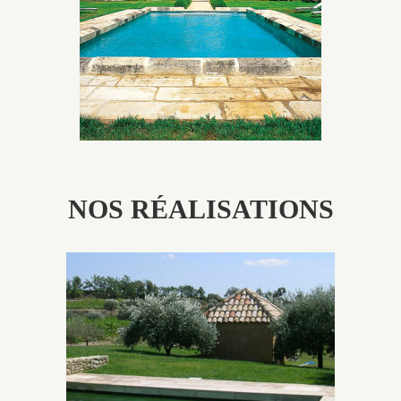
patine naturelle ou créer un ornement de pierres de
taille.
NOS RÉALISATIONS