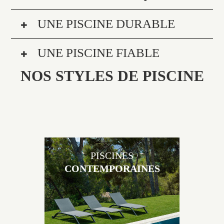
UNE PISCINE DURABLE
UNE PISCINE FIABLE
NOS STYLES DE PISCINE
PISCINES
CONTEMPORAINES
Les piscines en béton contemporaines Jacques
Brens sont uniques grâce au large choix de