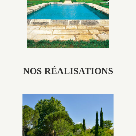
patine naturelle ou créer un ornement de pierres de
taille.
NOS RÉALISATIONS