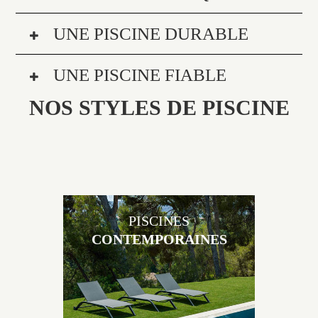
UNE PISCINE DURABLE
UNE PISCINE FIABLE
NOS STYLES DE PISCINE
PISCINES
CONTEMPORAINES
Les piscines en béton contemporaines Jacques
Brens sont uniques grâce au large choix de