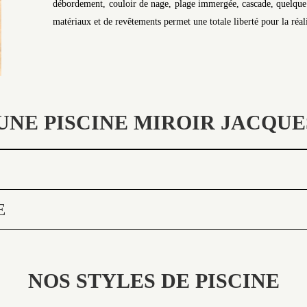
débordement, couloir de nage, plage immergée, cascade, quelque s
matériaux et de revêtements permet une totale liberté pour la réali
UNE PISCINE MIROIR JACQUE
E
NOS STYLES DE PISCINE