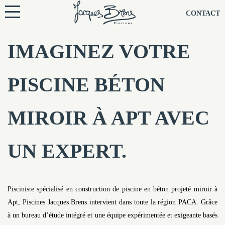
NOS PISCINES
CONTACT
NOTRE TECHNIQUE
IMAGINEZ VOTRE
RÉNOVATION
PISCINE BÉTON
NOTRE SOCIÉTÉ
MIROIR À APT AVEC
NOS CONSEILS
UN EXPERT.
NOS AGENCES
CONTACTEZ-NOUS
Pisciniste spécialisé en construction de piscine en béton projeté miroir à
Apt, Piscines Jacques Brens intervient dans toute la région PACA. Grâce
à un bureau d’étude intégré et une équipe expérimentée et exigeante basés