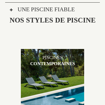
UNE PISCINE FIABLE
NOS STYLES DE PISCINE
PISCINES
CONTEMPORAINES
Les piscines en béton contemporaines Jacques
Brens sont uniques grâce au large choix de
matériaux et de revêtements et les nombreuses
options disponibles, miroir, couloir de nage, plage
immergée, débordement.