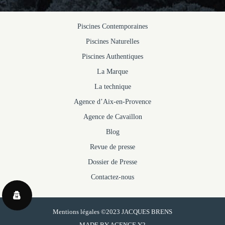
Piscines Contemporaines
Piscines Naturelles
Piscines Authentiques
La Marque
La technique
Agence d’Aix-en-Provence
Agence de Cavaillon
Blog
Revue de presse
Dossier de Presse
Contactez-nous
Mentions légales
©2023 JACQUES BRENS
MADE BY
AGENCE Y2