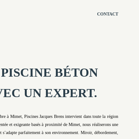
CONTACT
PISCINE BÉTON
VEC UN EXPERT.
libre à Mimet, Piscines Jacques Brens intervient dans toute la région
tée et exigeante basés à proximité de Mimet, nous réaliserons une
ie et s’adapte parfaitement à son environnement. Miroir, débordement,