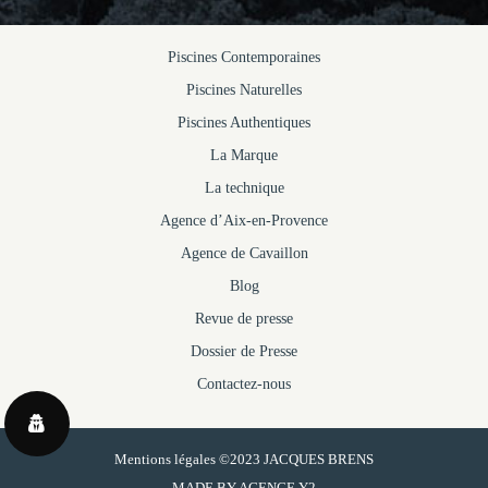
Piscines Contemporaines
Piscines Naturelles
Piscines Authentiques
La Marque
La technique
Agence d’Aix-en-Provence
Agence de Cavaillon
Blog
Revue de presse
Dossier de Presse
Contactez-nous
Mentions légales
©2023 JACQUES BRENS
MADE BY
AGENCE Y2