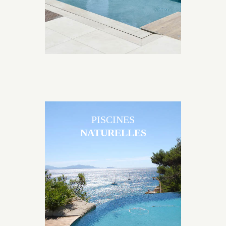
PISCINES
NATURELLES
Les piscines en béton naturelles Jacques Brens sont
originales, elles s’intègrent parfaitement à leur
environnement grâce à un jeu de volume et de
matière sur-mesure conçu par notre bureau d’étude
spécialisé.