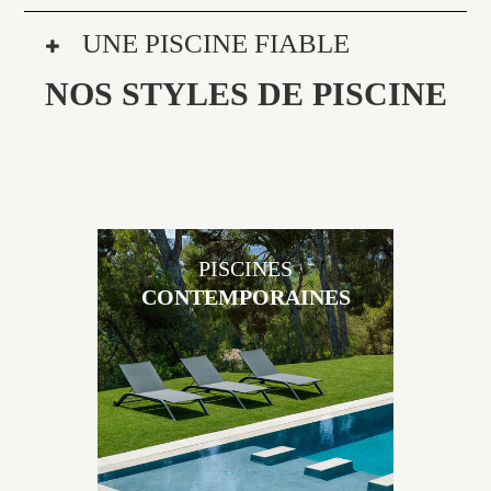
UNE PISCINE FIABLE
NOS STYLES DE PISCINE
PISCINES
CONTEMPORAINES
Les piscines en béton contemporaines Jacques
Brens sont uniques grâce au large choix de
matériaux et de revêtements et les nombreuses
options disponibles, miroir, couloir de nage, plage
immergée, débordement.