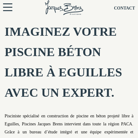
NOS PISCINES
CONTACT
NOTRE TECHNIQUE
IMAGINEZ VOTRE
RÉNOVATION
PISCINE BÉTON
NOTRE SOCIÉTÉ
LIBRE À EGUILLES
NOS CONSEILS
AVEC UN EXPERT.
NOS AGENCES
CONTACTEZ-NOUS
Pisciniste spécialisé en construction de piscine en béton projeté libre à
Eguilles, Piscines Jacques Brens intervient dans toute la région PACA.
Grâce à un bureau d’étude intégré et une équipe expérimentée et