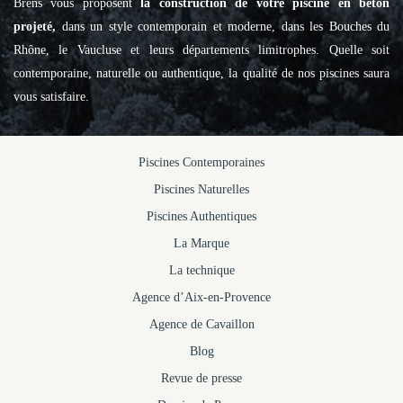
Brens vous proposent
la construction de votre piscine en béton
projeté,
dans un style contemporain et moderne, dans les Bouches du
Rhône, le Vaucluse et leurs départements limitrophes. Quelle soit
contemporaine, naturelle ou authentique, la qualité de nos piscines saura
vous satisfaire.
Piscines Contemporaines
Piscines Naturelles
Piscines Authentiques
La Marque
La technique
Agence d’Aix-en-Provence
Agence de Cavaillon
Blog
Revue de presse