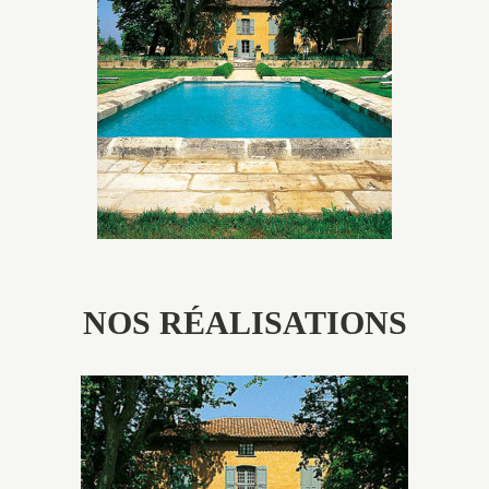
Les piscines en béton authentiques Jacques Brens se
démarquent par la noblesse des matériaux
utilisés pour garder un aspect ancien, retrouver une
patine naturelle ou créer un ornement de pierres de
taille.
NOS RÉALISATIONS