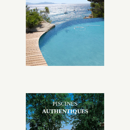
Les piscines en béton naturelles Jacques Brens sont
originales, elles s’intègrent parfaitement à leur
environnement grâce à un jeu de volume et de
matière sur-mesure conçu par notre bureau d’étude
spécialisé.
PISCINES
AUTHENTIQUES