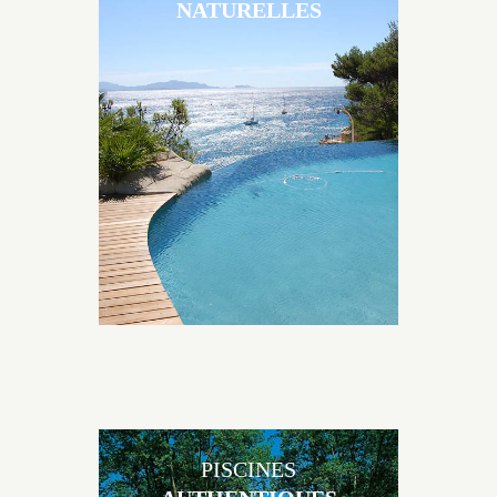
NATURELLES
Les piscines en béton naturelles Jacques Brens sont
originales, elles s’intègrent parfaitement à leur
environnement grâce à un jeu de volume et de
matière sur-mesure conçu par notre bureau d’étude
spécialisé.
PISCINES