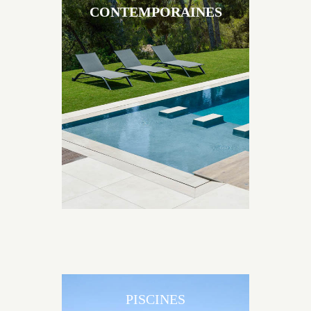
CONTEMPORAINES
Les piscines en béton contemporaines Jacques
Brens sont uniques grâce au large choix de
matériaux et de revêtements et les nombreuses
options disponibles, miroir, couloir de nage, plage
immergée, débordement.
PISCINES