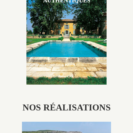
AUTHENTIQUES
Les piscines en béton authentiques Jacques Brens se
démarquent par la noblesse des matériaux
utilisés pour garder un aspect ancien, retrouver une
patine naturelle ou créer un ornement de pierres de
taille.
NOS RÉALISATIONS