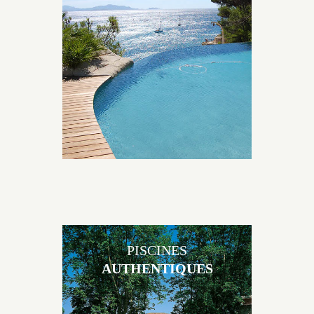
Les piscines en béton naturelles Jacques Brens sont
originales, elles s’intègrent parfaitement à leur
environnement grâce à un jeu de volume et de
matière sur-mesure conçu par notre bureau d’étude
spécialisé.
PISCINES
AUTHENTIQUES