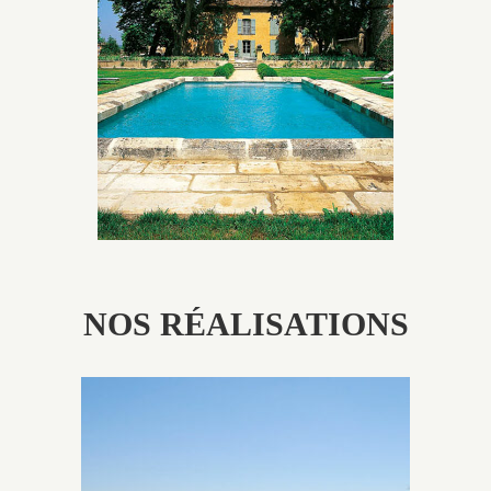
Les piscines en béton authentiques Jacques Brens se
démarquent par la noblesse des matériaux
utilisés pour garder un aspect ancien, retrouver une
patine naturelle ou créer un ornement de pierres de
taille.
NOS RÉALISATIONS