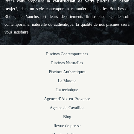
Brens vous proposent
la construction de votre piscine en béton
projeté,
dans un style contemporain et moderne, dans les Bouches du
Rhône, le Vaucluse et leurs départements limitrophes. Quelle soit
contemporaine, naturelle ou authentique, la qualité de nos piscines saura
vous satisfaire.
Piscines Contemporaines
Piscines Naturelles
Piscines Authentiques
La Marque
La technique
Agence d’Aix-en-Provence
Agence de Cavaillon
Blog
Revue de presse