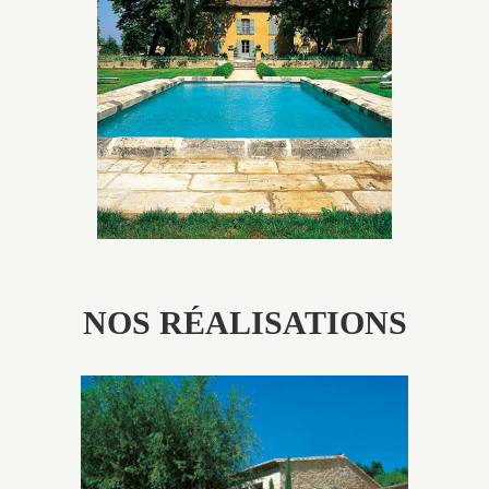
Les piscines en béton authentiques Jacques Brens se
démarquent par la noblesse des matériaux
utilisés pour garder un aspect ancien, retrouver une
patine naturelle ou créer un ornement de pierres de
taille.
NOS RÉALISATIONS