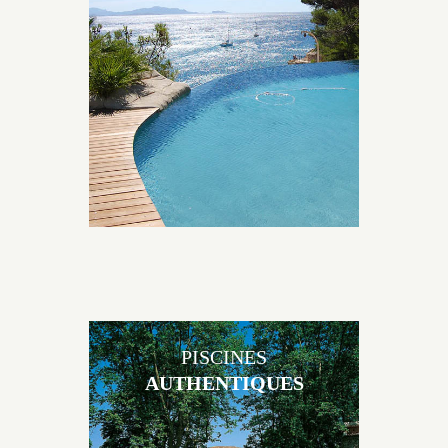
Les piscines en béton naturelles Jacques Brens sont
originales, elles s’intègrent parfaitement à leur
environnement grâce à un jeu de volume et de
matière sur-mesure conçu par notre bureau d’étude
spécialisé.
PISCINES
AUTHENTIQUES