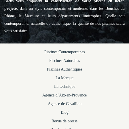
Brens vous proposent
la construction de votre piscine en béton
projeté,
dans un style contemporain et moderne, dans les Bouches du
Rhône, le Vaucluse et leurs départements limitrophes. Quelle soit
contemporaine, naturelle ou authentique, la qualité de nos piscines saura
vous satisfaire.
Piscines Contemporaines
Piscines Naturelles
Piscines Authentiques
La Marque
La technique
Agence d’Aix-en-Provence
Agence de Cavaillon
Blog
Revue de presse