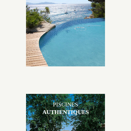
Les piscines en béton naturelles Jacques Brens sont
originales, elles s’intègrent parfaitement à leur
environnement grâce à un jeu de volume et de
matière sur-mesure conçu par notre bureau d’étude
spécialisé.
PISCINES
AUTHENTIQUES