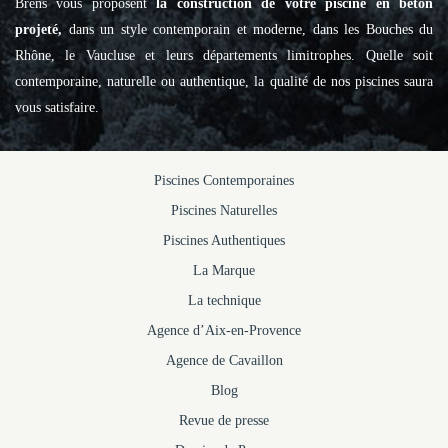
Brens vous proposent
la construction de votre piscine en béton
projeté,
dans un style contemporain et moderne, dans les Bouches du
Rhône, le Vaucluse et leurs départements limitrophes. Quelle soit
contemporaine, naturelle ou authentique, la qualité de nos piscines saura
vous satisfaire.
Piscines Contemporaines
Piscines Naturelles
Piscines Authentiques
La Marque
La technique
Agence d’Aix-en-Provence
Agence de Cavaillon
Blog
Revue de presse