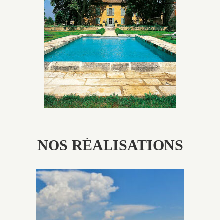
Les piscines en béton authentiques Jacques Brens se
démarquent par la noblesse des matériaux
utilisés pour garder un aspect ancien, retrouver une
patine naturelle ou créer un ornement de pierres de
taille.
NOS RÉALISATIONS