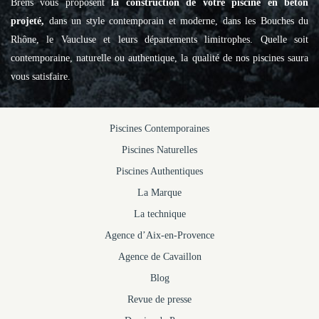
Brens vous proposent
la construction de votre piscine en béton
projeté,
dans un style contemporain et moderne, dans les Bouches du
Rhône, le Vaucluse et leurs départements limitrophes. Quelle soit
contemporaine, naturelle ou authentique, la qualité de nos piscines saura
vous satisfaire.
Piscines Contemporaines
Piscines Naturelles
Piscines Authentiques
La Marque
La technique
Agence d’Aix-en-Provence
Agence de Cavaillon
Blog
Revue de presse