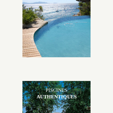
Les piscines en béton naturelles Jacques Brens sont
originales, elles s’intègrent parfaitement à leur
environnement grâce à un jeu de volume et de
matière sur-mesure conçu par notre bureau d’étude
spécialisé.
PISCINES
AUTHENTIQUES