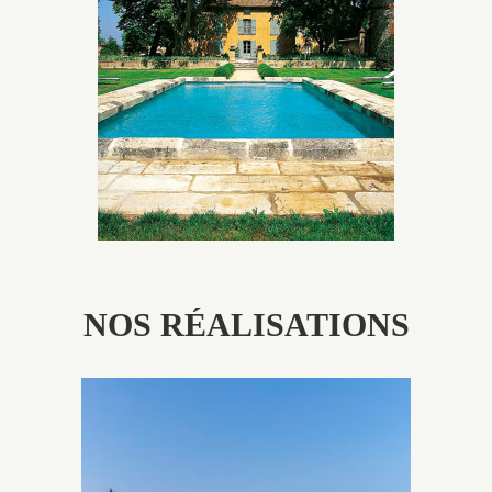
Les piscines en béton authentiques Jacques Brens se
démarquent par la noblesse des matériaux
utilisés pour garder un aspect ancien, retrouver une
patine naturelle ou créer un ornement de pierres de
taille.
NOS RÉALISATIONS