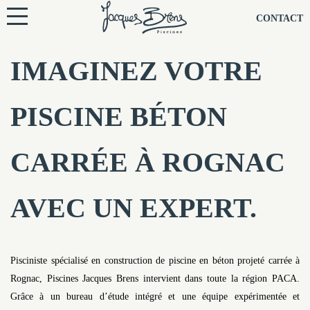
NOS PISCINES
CONTACT
NOTRE TECHNIQUE
IMAGINEZ VOTRE
RÉNOVATION
PISCINE BÉTON
NOTRE SOCIÉTÉ
CARRÉE À ROGNAC
NOS CONSEILS
AVEC UN EXPERT.
NOS AGENCES
CONTACTEZ-NOUS
Pisciniste spécialisé en construction de piscine en béton projeté carrée à
Rognac, Piscines Jacques Brens intervient dans toute la région PACA.
Grâce à un bureau d’étude intégré et une équipe expérimentée et