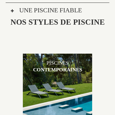
UNE PISCINE FIABLE
NOS STYLES DE PISCINE
PISCINES
CONTEMPORAINES
Les piscines en béton contemporaines Jacques
Brens sont uniques grâce au large choix de
matériaux et de revêtements et les nombreuses
options disponibles, miroir, couloir de nage, plage
immergée, débordement.