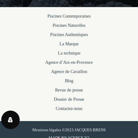
Piscines Contemporaines
Piscines Naturelles
Piscines Authentiques
La Marque
La technique
Agence d’Aix-en-Provence
Agence de Cavaillon
Blog
Revue de presse
Dossier de Presse
Contactez-nous
Mentions légales
©2023 JACQUES BRENS
MADE BY
AGENCE Y2