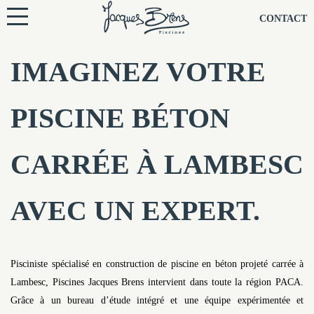
NOS PISCINES
CONTACT
NOTRE TECHNIQUE
IMAGINEZ VOTRE
RÉNOVATION
PISCINE BÉTON
NOTRE SOCIÉTÉ
CARRÉE À LAMBESC
NOS CONSEILS
AVEC UN EXPERT.
NOS AGENCES
CONTACTEZ-NOUS
Pisciniste spécialisé en construction de piscine en béton projeté carrée à
Lambesc, Piscines Jacques Brens intervient dans toute la région PACA.
Grâce à un bureau d’étude intégré et une équipe expérimentée et