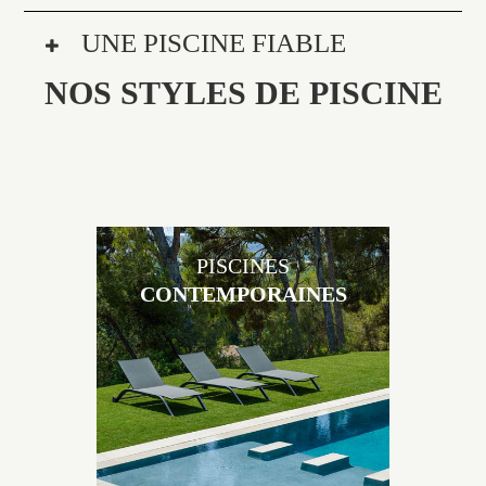
UNE PISCINE FIABLE
NOS STYLES DE PISCINE
PISCINES
CONTEMPORAINES
Les piscines en béton contemporaines Jacques
Brens sont uniques grâce au large choix de
matériaux et de revêtements et les nombreuses
options disponibles, miroir, couloir de nage, plage
immergée, débordement.