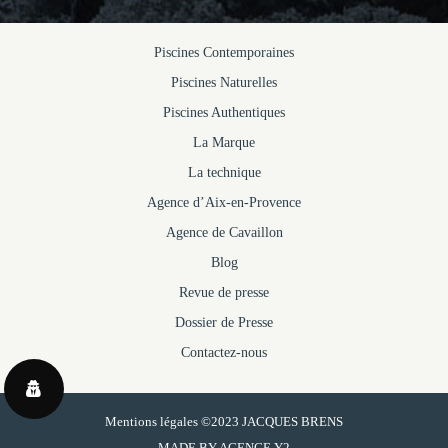
Piscines Contemporaines
Piscines Naturelles
Piscines Authentiques
La Marque
La technique
Agence d’Aix-en-Provence
Agence de Cavaillon
Blog
Revue de presse
Dossier de Presse
Contactez-nous
Mentions légales
©2023 JACQUES BRENS
MADE BY
AGENCE Y2