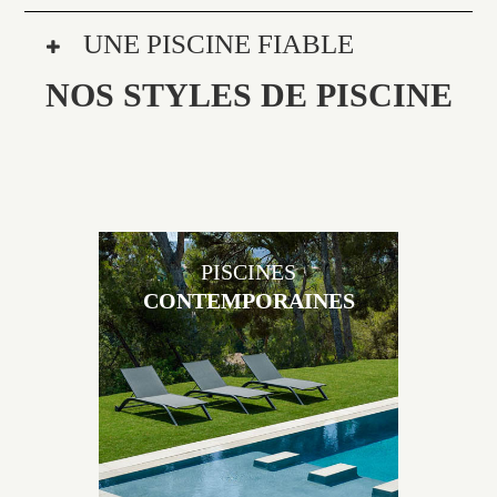
UNE PISCINE FIABLE
NOS STYLES DE PISCINE
PISCINES
CONTEMPORAINES
Les piscines en béton contemporaines Jacques
Brens sont uniques grâce au large choix de
matériaux et de revêtements et les nombreuses
options disponibles, miroir, couloir de nage, plage
immergée, débordement.