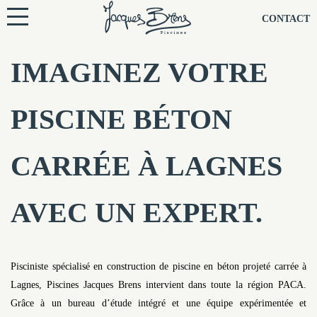
NOS PISCINES
CONTACT
NOTRE TECHNIQUE
IMAGINEZ VOTRE
RÉNOVATION
PISCINE BÉTON
NOTRE SOCIÉTÉ
CARRÉE À LAGNES
NOS CONSEILS
AVEC UN EXPERT.
NOS AGENCES
CONTACTEZ-NOUS
Pisciniste spécialisé en construction de piscine en béton projeté carrée à
Lagnes, Piscines Jacques Brens intervient dans toute la région PACA.
Grâce à un bureau d’étude intégré et une équipe expérimentée et