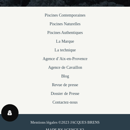
Piscines Contemporaines
Piscines Naturelles
Piscines Authentiques
La Marque
La technique
Agence d’Aix-en-Provence
Agence de Cavaillon
Blog
Revue de presse
Dossier de Presse
Contactez-nous
Mentions légales
©2023 JACQUES BRENS
MADE BY
AGENCE Y2