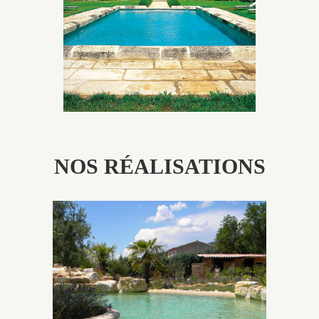
patine naturelle ou créer un ornement de pierres de
taille.
NOS RÉALISATIONS