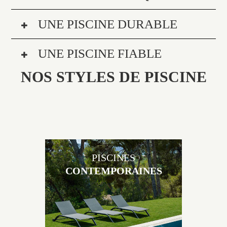
UNE PISCINE DURABLE
UNE PISCINE FIABLE
NOS STYLES DE PISCINE
PISCINES
CONTEMPORAINES
Les piscines en béton contemporaines Jacques
Brens sont uniques grâce au large choix de