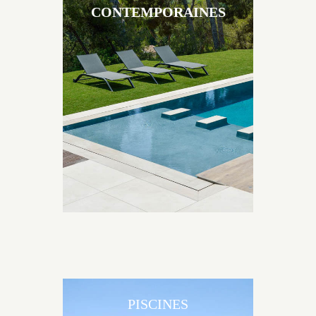
CONTEMPORAINES
Les piscines en béton contemporaines Jacques
Brens sont uniques grâce au large choix de
matériaux et de revêtements et les nombreuses
options disponibles, miroir, couloir de nage, plage
immergée, débordement.
PISCINES