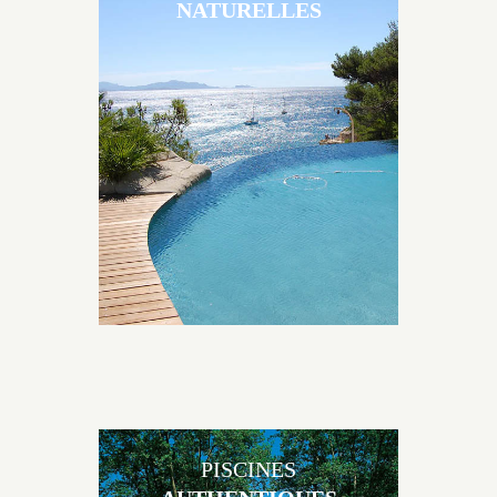
NATURELLES
Les piscines en béton naturelles Jacques Brens sont
originales, elles s’intègrent parfaitement à leur
environnement grâce à un jeu de volume et de
matière sur-mesure conçu par notre bureau d’étude
spécialisé.
PISCINES