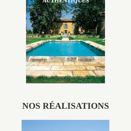
AUTHENTIQUES
Les piscines en béton authentiques Jacques Brens se
démarquent par la noblesse des matériaux
utilisés pour garder un aspect ancien, retrouver une
patine naturelle ou créer un ornement de pierres de
taille.
NOS RÉALISATIONS