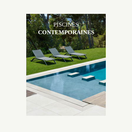
PISCINES
CONTEMPORAINES
Les piscines en béton contemporaines Jacques
Brens sont uniques grâce au large choix de
matériaux et de revêtements et les nombreuses
options disponibles, miroir, couloir de nage, plage
immergée, débordement.