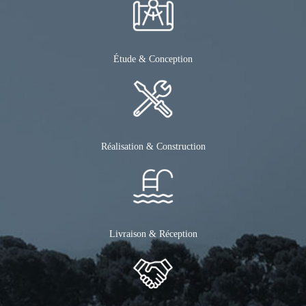
Étude & Conception
Réalisation & Construction
Livraison & Réception