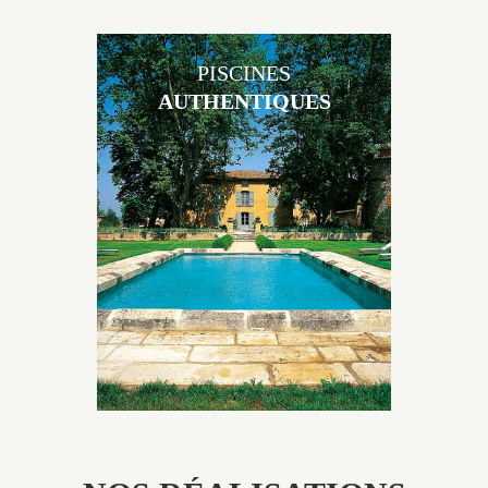
PISCINES
AUTHENTIQUES
Les piscines en béton authentiques Jacques Brens se
démarquent par la noblesse des matériaux
utilisés pour garder un aspect ancien, retrouver une
patine naturelle ou créer un ornement de pierres de
taille.