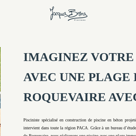
IMAGINEZ VOTRE 
AVEC UNE PLAGE
ROQUEVAIRE AVEC
Pisciniste spécialisé en construction de piscine en béton proj
intervient dans toute la région PACA. Grâce à un bureau d’étude
de Roquevaire, nous réaliserons une piscine avec une plage immergé