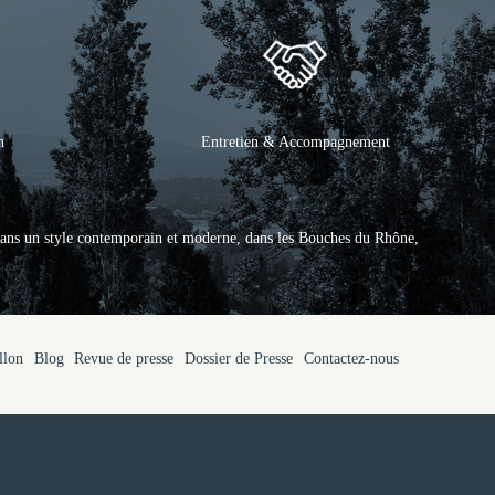
n
Entretien & Accompagnement
ans un style contemporain et moderne, dans les Bouches du Rhône,
llon
Blog
Revue de presse
Dossier de Presse
Contactez-nous