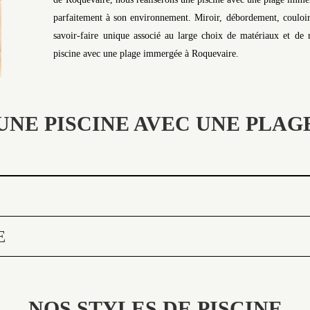
parfaitement à son environnement. Miroir, débordement, couloir
savoir-faire unique associé au large choix de matériaux et de r
piscine avec une plage immergée à Roquevaire.
UNE PISCINE AVEC UNE PLA
E
NOS STYLES DE PISCINE