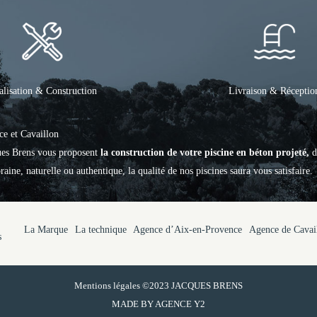
alisation & Construction
Livraison & Réceptio
ce et Cavaillon
ques Brens vous proposent
la construction de votre piscine en béton projeté,
d
aine, naturelle ou authentique, la qualité de nos piscines saura vous satisfaire.
La Marque
La technique
Agence d’Aix-en-Provence
Agence de Cavai
s
Mentions légales
©2023 JACQUES BRENS
MADE BY
AGENCE Y2