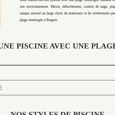
son environnement. Miroir, débordement, couloir de nage, plag
unique associé au large choix de matériaux et de revêtements perm
plage immergée à Rognes.
UNE PISCINE AVEC UNE PLA
E
NOS STYLES DE PISCINE