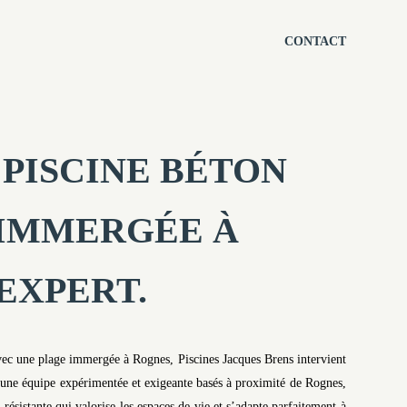
CONTACT
PISCINE BÉTON
 IMMERGÉE À
EXPERT.
 avec une plage immergée à Rognes, Piscines Jacques Brens intervient
 une équipe expérimentée et exigeante basés à proximité de Rognes,
ésistante qui valorise les espaces de vie et s’adapte parfaitement à