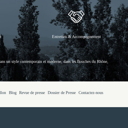
n
Entretien & Accompagnement
ans un style contemporain et moderne, dans les Bouches du Rhône,
llon
Blog
Revue de presse
Dossier de Presse
Contactez-nous