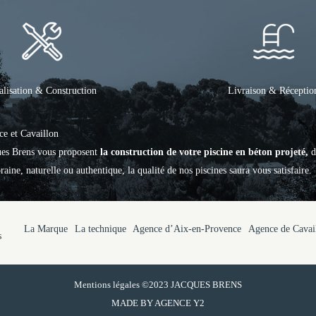
alisation & Construction
Livraison & Réceptio
ce et Cavaillon
ques Brens vous proposent
la construction de votre piscine en béton projeté,
d
aine, naturelle ou authentique, la qualité de nos piscines saura vous satisfaire.
La Marque
La technique
Agence d’Aix-en-Provence
Agence de Cavai
s
Mentions légales
©2023 JACQUES BRENS
MADE BY
AGENCE Y2