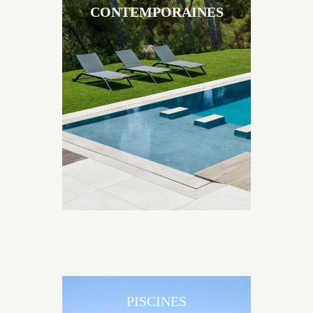
CONTEMPORAINES
Les piscines en béton contemporaines Jacques
Brens sont uniques grâce au large choix de
matériaux et de revêtements et les nombreuses
options disponibles, miroir, couloir de nage, plage
immergée, débordement.
PISCINES