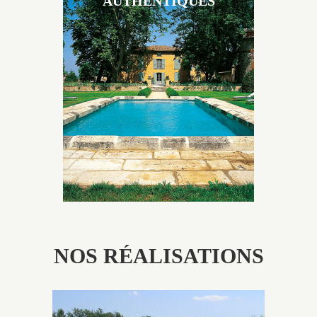
AUTHENTIQUES
Les piscines en béton authentiques Jacques Brens se
démarquent par la noblesse des matériaux
utilisés pour garder un aspect ancien, retrouver une
patine naturelle ou créer un ornement de pierres de
taille.
NOS RÉALISATIONS