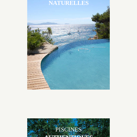
NATURELLES
Les piscines en béton naturelles Jacques Brens sont
originales, elles s’intègrent parfaitement à leur
environnement grâce à un jeu de volume et de
matière sur-mesure conçu par notre bureau d’étude
spécialisé.
PISCINES