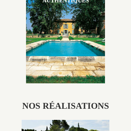
AUTHENTIQUES
Les piscines en béton authentiques Jacques Brens se
démarquent par la noblesse des matériaux
utilisés pour garder un aspect ancien, retrouver une
patine naturelle ou créer un ornement de pierres de
taille.
NOS RÉALISATIONS