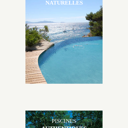
NATURELLES
Les piscines en béton naturelles Jacques Brens sont
originales, elles s’intègrent parfaitement à leur
environnement grâce à un jeu de volume et de
matière sur-mesure conçu par notre bureau d’étude
spécialisé.
PISCINES