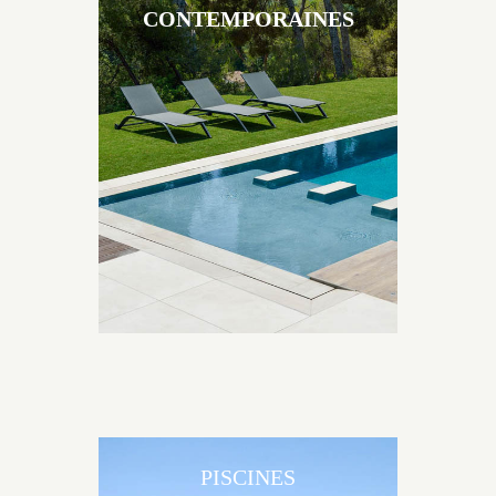
CONTEMPORAINES
Les piscines en béton contemporaines Jacques
Brens sont uniques grâce au large choix de
matériaux et de revêtements et les nombreuses
options disponibles, miroir, couloir de nage, plage
immergée, débordement.
PISCINES