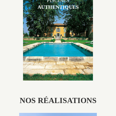
PISCINES
AUTHENTIQUES
Les piscines en béton authentiques Jacques Brens se
démarquent par la noblesse des matériaux
utilisés pour garder un aspect ancien, retrouver une
patine naturelle ou créer un ornement de pierres de
taille.
NOS RÉALISATIONS