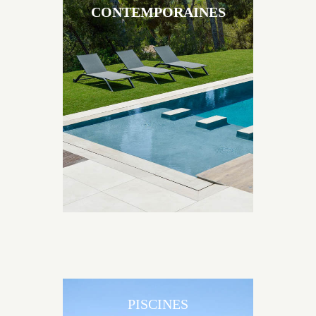
CONTEMPORAINES
Les piscines en béton contemporaines Jacques
Brens sont uniques grâce au large choix de
matériaux et de revêtements et les nombreuses
options disponibles, miroir, couloir de nage, plage
immergée, débordement.
PISCINES