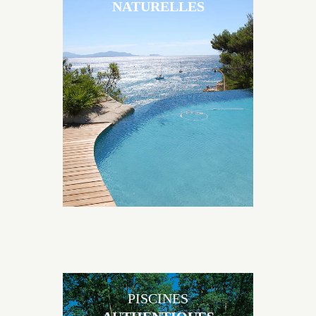
NATURELLES
Les piscines en béton naturelles Jacques Brens sont
originales, elles s’intègrent parfaitement à leur
environnement grâce à un jeu de volume et de
matière sur-mesure conçu par notre bureau d’étude
spécialisé.
PISCINES