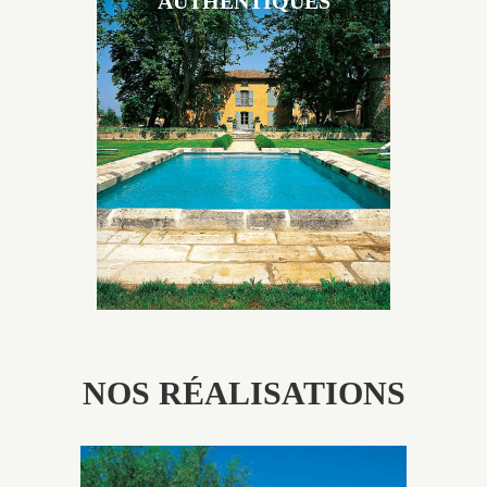
AUTHENTIQUES
Les piscines en béton authentiques Jacques Brens se
démarquent par la noblesse des matériaux
utilisés pour garder un aspect ancien, retrouver une
patine naturelle ou créer un ornement de pierres de
taille.
NOS RÉALISATIONS