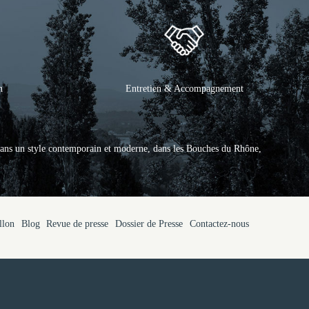
n
Entretien & Accompagnement
ans un style contemporain et moderne, dans les Bouches du Rhône,
llon
Blog
Revue de presse
Dossier de Presse
Contactez-nous