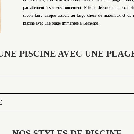
parfaitement à son environnement. Miroir, débordement, couloir
savoir-faire unique associé au large choix de matériaux et de r
piscine avec une plage immergée à Gemenos.
UNE PISCINE AVEC UNE PLA
E
NOS STYLES DE PISCINE