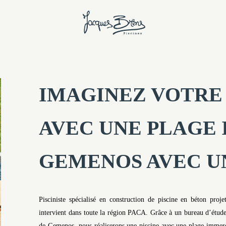
IMAGINEZ VOTRE 
AVEC UNE PLAGE
GEMENOS AVEC U
Pisciniste spécialisé en construction de piscine en béton pr
intervient dans toute la région PACA. Grâce à un bureau d’étude
de Gemenos, nous réaliserons une piscine avec une plage immergée