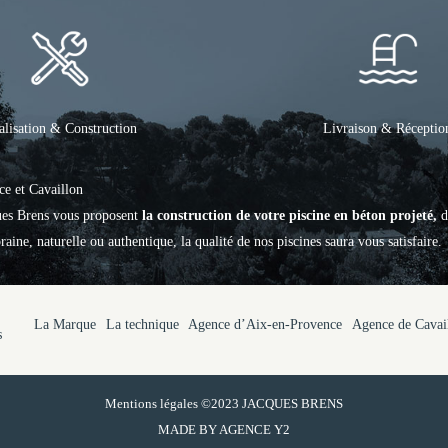
alisation & Construction
Livraison & Réceptio
ce et Cavaillon
ques Brens vous proposent
la construction de votre piscine en béton projeté,
d
aine, naturelle ou authentique, la qualité de nos piscines saura vous satisfaire.
La Marque
La technique
Agence d’Aix-en-Provence
Agence de Cavai
s
Mentions légales
©2023 JACQUES BRENS
MADE BY
AGENCE Y2