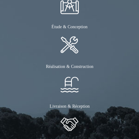
Étude & Conception
Réalisation & Construction
Livraison & Réception