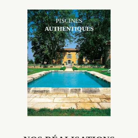
PISCINES
AUTHENTIQUES
Les piscines en béton authentiques Jacques Brens se
démarquent par la noblesse des matériaux
utilisés pour garder un aspect ancien, retrouver une
patine naturelle ou créer un ornement de pierres de
taille.