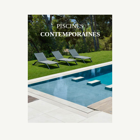
PISCINES
CONTEMPORAINES
Les piscines en béton contemporaines Jacques
Brens sont uniques grâce au large choix de
matériaux et de revêtements et les nombreuses
options disponibles, miroir, couloir de nage, plage
immergée, débordement.