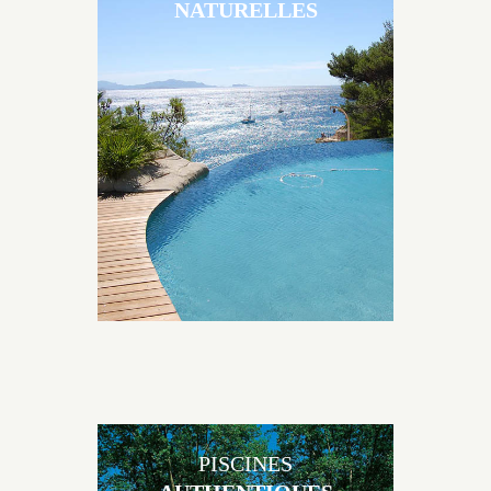
NATURELLES
Les piscines en béton naturelles Jacques Brens sont
originales, elles s’intègrent parfaitement à leur
environnement grâce à un jeu de volume et de
matière sur-mesure conçu par notre bureau d’étude
spécialisé.
PISCINES