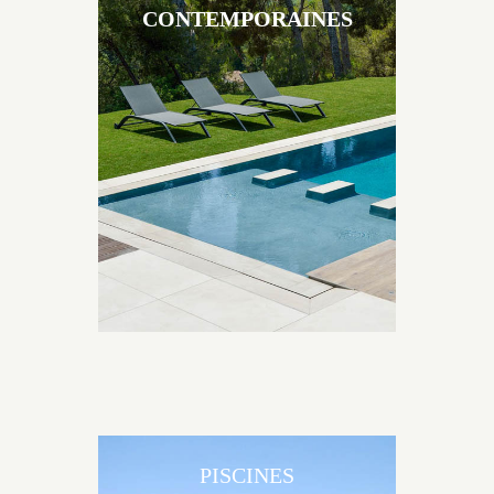
CONTEMPORAINES
Les piscines en béton contemporaines Jacques
Brens sont uniques grâce au large choix de
matériaux et de revêtements et les nombreuses
options disponibles, miroir, couloir de nage, plage
immergée, débordement.
PISCINES