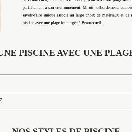
parfaitement à son environnement. Miroir, débordement, couloir
savoir-faire unique associé au large choix de matériaux et de r
piscine avec une plage immergée à Beaurecueil.
UNE PISCINE AVEC UNE PLA
E
NOS STYLES DE PISCINE