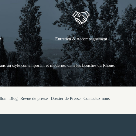
n
Entretien & Accompagnement
ans un style contemporain et moderne, dans les Bouches du Rhône,
llon
Blog
Revue de presse
Dossier de Presse
Contactez-nous