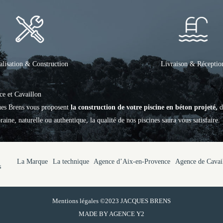
alisation & Construction
Livraison & Réceptio
ce et Cavaillon
ques Brens vous proposent
la construction de votre piscine en béton projeté,
d
aine, naturelle ou authentique, la qualité de nos piscines saura vous satisfaire.
La Marque
La technique
Agence d’Aix-en-Provence
Agence de Cavai
s
Mentions légales
©2023 JACQUES BRENS
MADE BY
AGENCE Y2