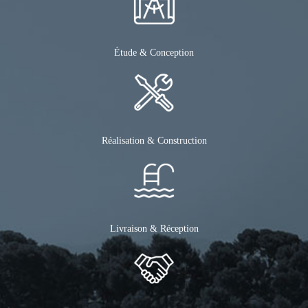
Étude & Conception
Réalisation & Construction
Livraison & Réception