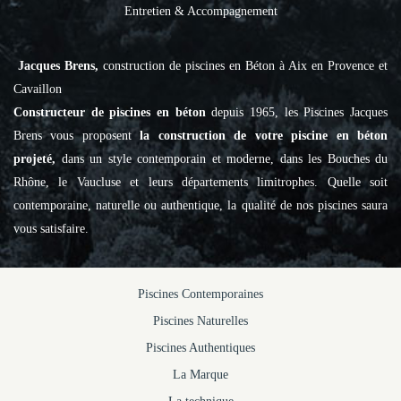
Entretien & Accompagnement
Jacques Brens,
construction de piscines en Béton à Aix en Provence et
Cavaillon
Constructeur de piscines en béton
depuis 1965, les Piscines Jacques
Brens vous proposent
la construction de votre piscine en béton
projeté,
dans un style contemporain et moderne, dans les Bouches du
Rhône, le Vaucluse et leurs départements limitrophes. Quelle soit
contemporaine, naturelle ou authentique, la qualité de nos piscines saura
vous satisfaire.
Piscines Contemporaines
Piscines Naturelles
Piscines Authentiques
La Marque