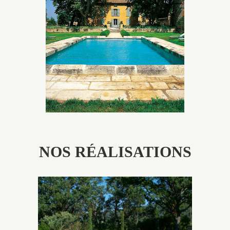
Les piscines en béton authentiques Jacques Brens se
démarquent par la noblesse des matériaux
utilisés pour garder un aspect ancien, retrouver une
patine naturelle ou créer un ornement de pierres de
taille.
NOS RÉALISATIONS