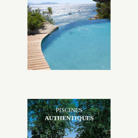
Les piscines en béton naturelles Jacques Brens sont
originales, elles s’intègrent parfaitement à leur
environnement grâce à un jeu de volume et de
matière sur-mesure conçu par notre bureau d’étude
spécialisé.
PISCINES
AUTHENTIQUES