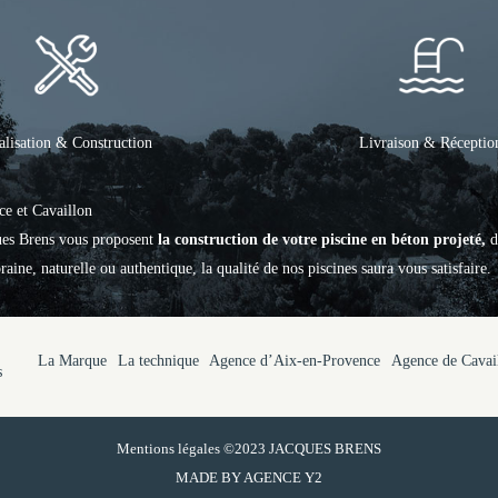
alisation & Construction
Livraison & Réceptio
ce et Cavaillon
ques Brens vous proposent
la construction de votre piscine en béton projeté,
d
aine, naturelle ou authentique, la qualité de nos piscines saura vous satisfaire.
La Marque
La technique
Agence d’Aix-en-Provence
Agence de Cavai
s
Mentions légales
©2023 JACQUES BRENS
MADE BY
AGENCE Y2