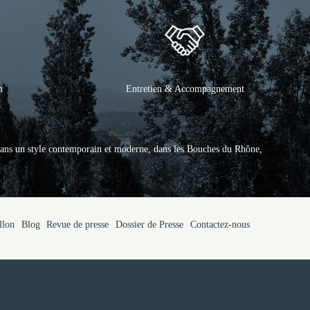
n
Entretien & Accompagnement
ans un style contemporain et moderne, dans les Bouches du Rhône,
llon
Blog
Revue de presse
Dossier de Presse
Contactez-nous