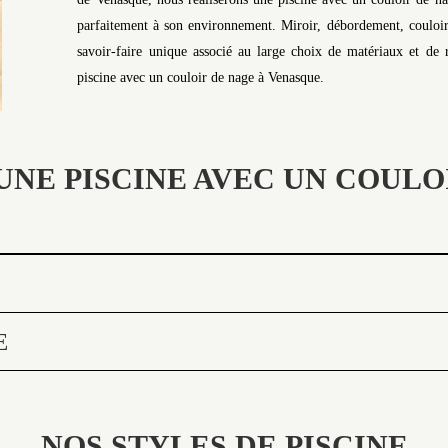
parfaitement à son environnement. Miroir, débordement, couloir
savoir-faire unique associé au large choix de matériaux et de r
piscine avec un couloir de nage à Venasque.
UNE PISCINE AVEC UN COULO
E
NOS STYLES DE PISCINE