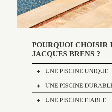
POURQUOI CHOISIR 
JACQUES BRENS ?
UNE PISCINE UNIQUE
UNE PISCINE DURABL
UNE PISCINE FIABLE