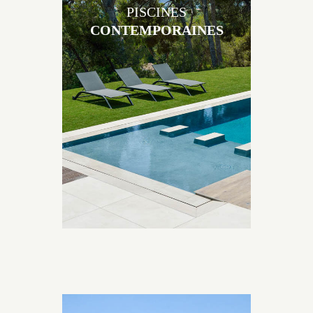
PISCINES
CONTEMPORAINES
Les piscines en béton contemporaines Jacques
Brens sont uniques grâce au large choix de
matériaux et de revêtements et les nombreuses
options disponibles, miroir, couloir de nage, plage
immergée, débordement.