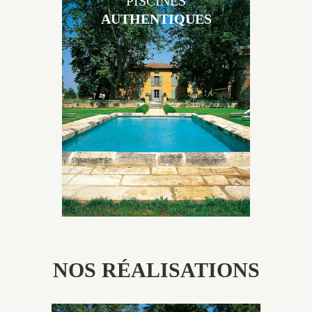
PISCINES
AUTHENTIQUES
Les piscines en béton authentiques Jacques Brens se
démarquent par la noblesse des matériaux
utilisés pour garder un aspect ancien, retrouver une
patine naturelle ou créer un ornement de pierres de
taille.
NOS RÉALISATIONS